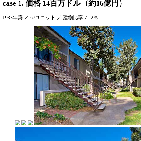
case 1.
価格 14百万ドル（約16億円）
1983年築 ／ 67ユニット ／ 建物比率 71.2％