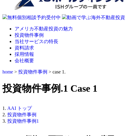
無料個別相談予約受付中
動画で学ぶ海外不動産投資
アメリカ不動産投資の魅力
投資物件事例
当社サービスの特長
資料請求
採用情報
会社概要
home
>
投資物件事例
> case 1.
投資物件事例.1
Case 1
AAI トップ
投資物件事例
投資物件事例1