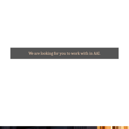
私たちAAIは、
一緒に働く仲間を募集しています。
We are looking for you to work with in AAI.