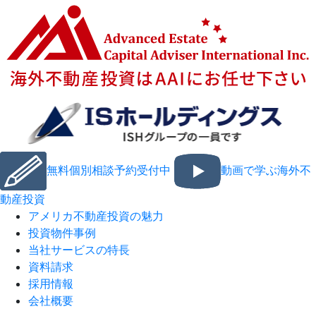
無料個別相談予約受付中
動画で学ぶ海外不
動産投資
アメリカ不動産投資の魅力
投資物件事例
当社サービスの特長
資料請求
採用情報
会社概要